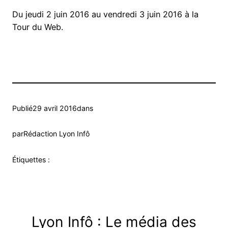
Du jeudi 2 juin 2016 au vendredi 3 juin 2016 à la
Tour du Web.
Publié
29 avril 2016
dans
par
Rédaction Lyon Infô
Étiquettes :
Lyon Infô : Le média des