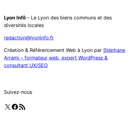
Lyon Infô
– Le Lyon des biens communs et des
diversités locales
redaction@lyoninfo.fr
Création & Référencement Web à Lyon par
Stéphane
Arrami – formateur web, expert WordPress &
consultant UX/SEO
Suivez-nous
X
Facebook
Flux RSS