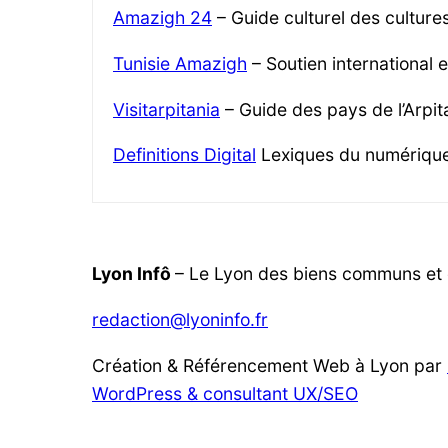
Amazigh 24
– Guide culturel des cultur
Tunisie Amazigh
– Soutien international 
Visitarpitania
– Guide des pays de l’Arpita
Definitions Digital
Lexiques du numériqu
Lyon Infô
– Le Lyon des biens communs et d
redaction@lyoninfo.fr
Création & Référencement Web à Lyon par
WordPress & consultant UX/SEO