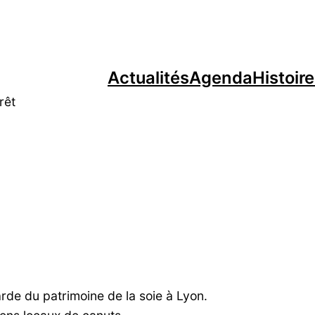
Actualités
Agenda
Histoir
rêt
arde du patrimoine de la soie à Lyon.