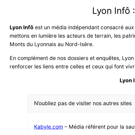
Lyon Infô 
Lyon Infô
est un média indépendant consacré aux in
mettons en lumière les acteurs de terrain, les patri
Monts du Lyonnais au Nord-Isère.
En complément de nos dossiers et enquêtes, Lyon
renforcer les liens entre celles et ceux qui font viv
Lyon 
N’oubliez pas de visiter nos autres sites
Kabyle.com
– Média référent pour la sau