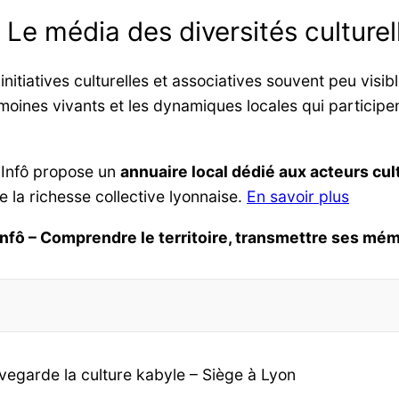
: Le média des diversités culturel
itiatives culturelles et associatives souvent peu visib
moines vivants et les dynamiques locales qui participent
 Infô propose un
annuaire local dédié aux acteurs cult
re la richesse collective lyonnaise.
En savoir plus
Infô – Comprendre le territoire, transmettre ses mém
vegarde la culture kabyle – Siège à Lyon