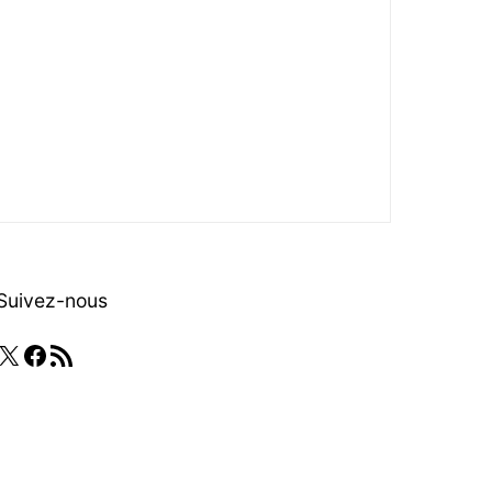
Suivez-nous
X
Facebook
Flux RSS