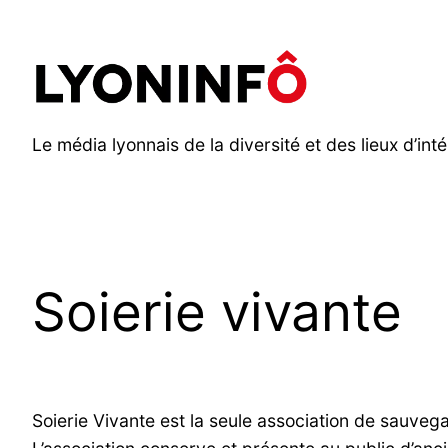
Aller
au
contenu
Le média lyonnais de la diversité et des lieux d’inté
Soierie vivante
Soierie Vivante est la seule association de sauveg