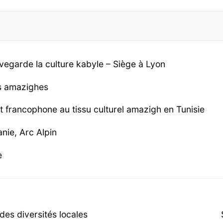
vegarde la culture kabyle – Siège à Lyon
es amazighes
et francophone au tissu culturel amazigh en Tunisie
nie, Arc Alpin
e
es diversités locales