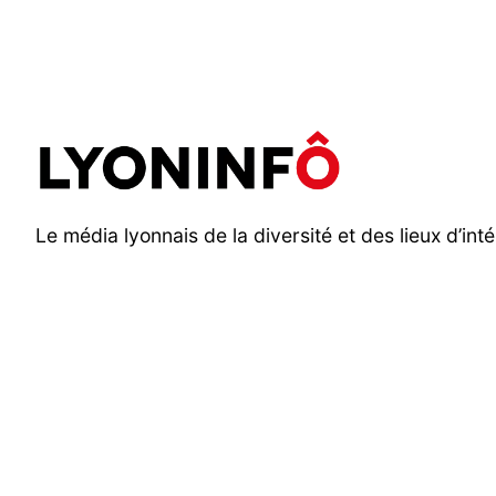
Aller
au
contenu
Le média lyonnais de la diversité et des lieux d’inté