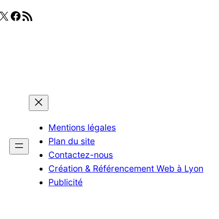
X
Facebook
Flux RSS
Mentions légales
Plan du site
Contactez-nous
Création & Référencement Web à Lyon
Publicité