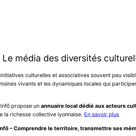
: Le média des diversités culturel
itiatives culturelles et associatives souvent peu visib
moines vivants et les dynamiques locales qui participent
 Infô propose un
annuaire local dédié aux acteurs cult
re la richesse collective lyonnaise.
En savoir plus
Infô – Comprendre le territoire, transmettre ses mém