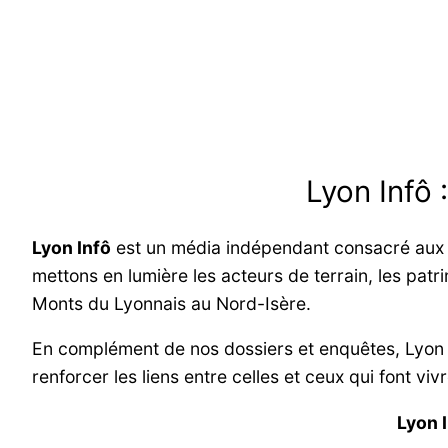
Lyon Infô 
Lyon Infô
est un média indépendant consacré aux in
mettons en lumière les acteurs de terrain, les patri
Monts du Lyonnais au Nord-Isère.
En complément de nos dossiers et enquêtes, Lyon
renforcer les liens entre celles et ceux qui font viv
Lyon 