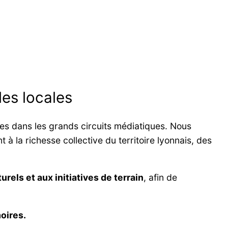
les locales
les dans les grands circuits médiatiques. Nous
 à la richesse collective du territoire lyonnais, des
urels et aux initiatives de terrain
, afin de
oires.