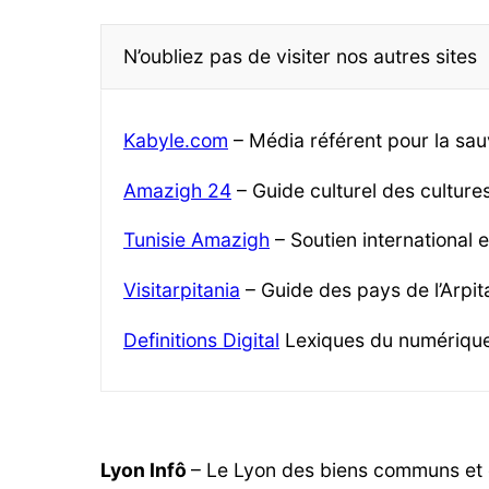
N’oubliez pas de visiter nos autres sites
Kabyle.com
– Média référent pour la sau
Amazigh 24
– Guide culturel des cultur
Tunisie Amazigh
– Soutien international 
Visitarpitania
– Guide des pays de l’Arpita
Definitions Digital
Lexiques du numériqu
Lyon Infô
– Le Lyon des biens communs et d