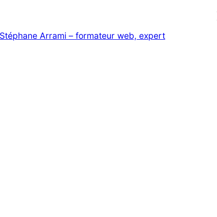
Stéphane Arrami – formateur web, expert