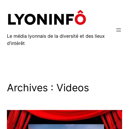
Aller
au
contenu
Le média lyonnais de la diversité et des lieux
d’intérêt
Archives :
Videos