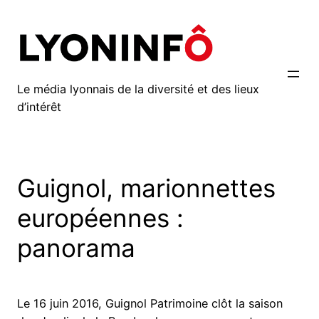
Aller
au
contenu
Le média lyonnais de la diversité et des lieux
d’intérêt
Guignol, marionnettes
européennes :
panorama
Le 16 juin 2016, Guignol Patrimoine clôt la saison