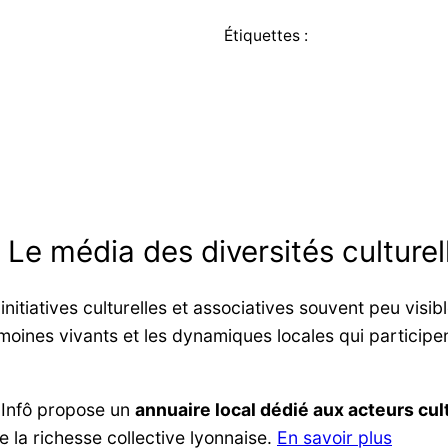
Étiquettes :
: Le média des diversités culturel
itiatives culturelles et associatives souvent peu visib
moines vivants et les dynamiques locales qui participent
 Infô propose un
annuaire local dédié aux acteurs cult
re la richesse collective lyonnaise.
En savoir plus