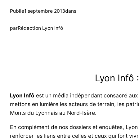
Publié
1 septembre 2013
dans
par
Rédaction Lyon Infô
Lyon Infô 
Lyon Infô
est un média indépendant consacré aux in
mettons en lumière les acteurs de terrain, les patri
Monts du Lyonnais au Nord-Isère.
En complément de nos dossiers et enquêtes, Lyon
renforcer les liens entre celles et ceux qui font viv