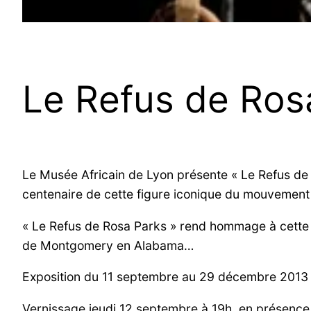
Le Refus de Ros
Le Musée Africain de Lyon présente « Le Refus de 
centenaire de cette figure iconique du mouvement 
« Le Refus de Rosa Parks » rend hommage à cette 
de Montgomery en Alabama…
Exposition du 11 septembre au 29 décembre 2013
Vernissage jeudi 12 septembre à 19h, en présence d