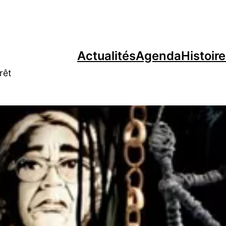
Actualités
Agenda
Histoir
rêt