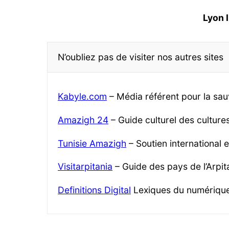
Lyon 
N’oubliez pas de visiter nos autres sites
Kabyle.com
– Média référent pour la sau
Amazigh 24
– Guide culturel des cultur
Tunisie Amazigh
– Soutien international 
Visitarpitania
– Guide des pays de l’Arpita
Definitions Digital
Lexiques du numériqu