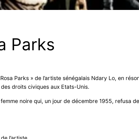
a Parks
Rosa Parks » de l’artiste sénégalais Ndary Lo, en rés
des droits civiques aux Etats-Unis.
femme noire qui, un jour de décembre 1955, refusa de
e l’artiste