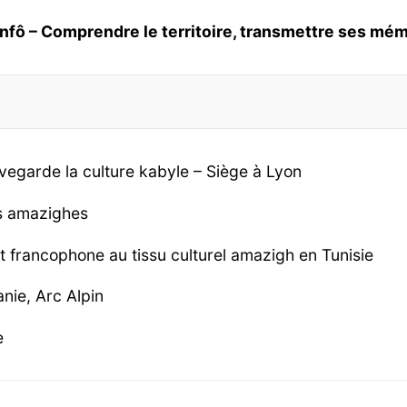
Infô – Comprendre le territoire, transmettre ses mém
vegarde la culture kabyle – Siège à Lyon
es amazighes
et francophone au tissu culturel amazigh en Tunisie
nie, Arc Alpin
e