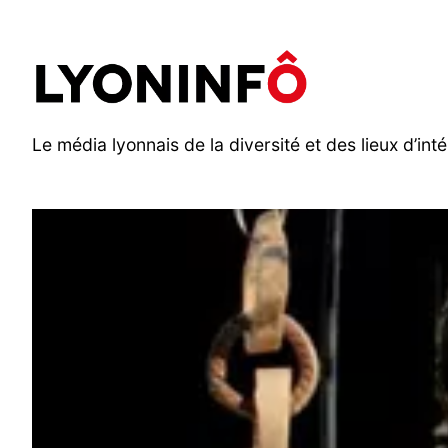
Aller
au
contenu
Le média lyonnais de la diversité et des lieux d’inté