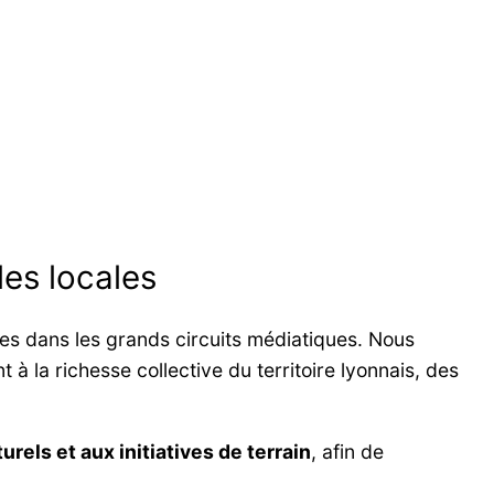
les locales
les dans les grands circuits médiatiques. Nous
 à la richesse collective du territoire lyonnais, des
urels et aux initiatives de terrain
, afin de