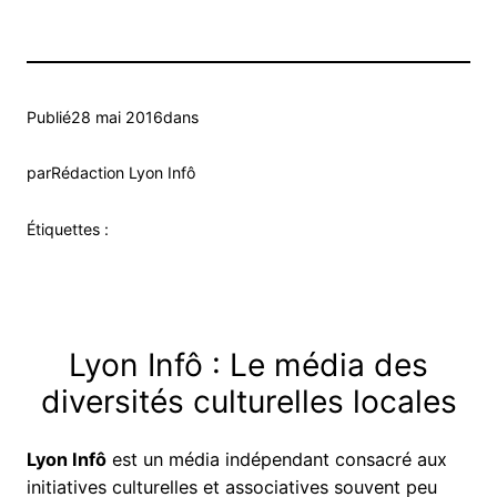
Publié
28 mai 2016
dans
par
Rédaction Lyon Infô
Étiquettes :
Lyon Infô : Le média des
diversités culturelles locales
Lyon Infô
est un média indépendant consacré aux
initiatives culturelles et associatives souvent peu