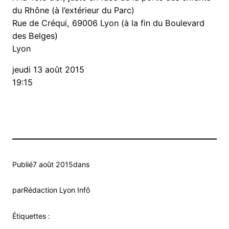
du Rhône (à l’extérieur du Parc)
Rue de Créqui, 69006 Lyon (à la fin du Boulevard
des Belges)
Lyon
jeudi 13 août 2015
19:15
Publié
7 août 2015
dans
par
Rédaction Lyon Infô
Étiquettes :