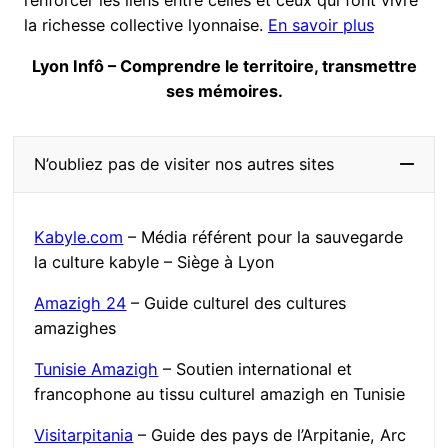
renforcer les liens entre celles et ceux qui font vivre
la richesse collective lyonnaise.
En savoir plus
Lyon Infô – Comprendre le territoire, transmettre
ses mémoires.
N’oubliez pas de visiter nos autres sites
Kabyle.com
– Média référent pour la sauvegarde
la culture kabyle – Siège à Lyon
Amazigh 24
– Guide culturel des cultures
amazighes
Tunisie Amazigh
– Soutien international et
francophone au tissu culturel amazigh en Tunisie
Visitarpitania
– Guide des pays de l’Arpitanie, Arc