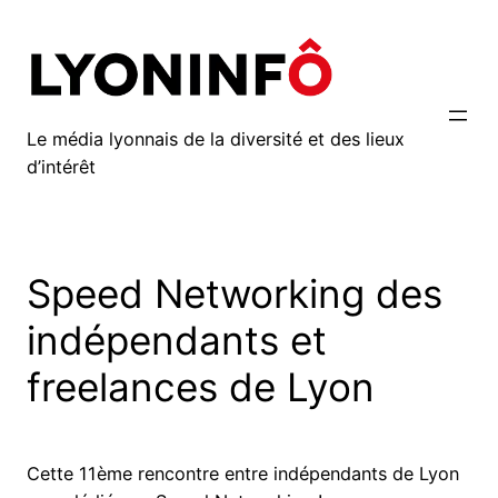
Aller
au
contenu
Le média lyonnais de la diversité et des lieux
d’intérêt
Speed Networking des
indépendants et
freelances de Lyon
Cette 11ème rencontre entre indépendants de Lyon