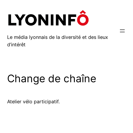
Aller
au
contenu
Le média lyonnais de la diversité et des lieux
d’intérêt
Change de chaîne
Atelier vélo participatif.