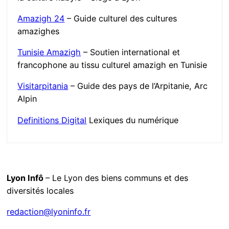
Amazigh 24
– Guide culturel des cultures
amazighes
Tunisie Amazigh
– Soutien international et
francophone au tissu culturel amazigh en Tunisie
Visitarpitania
– Guide des pays de l’Arpitanie, Arc
Alpin
Definitions Digital
Lexiques du numérique
Lyon Infô
– Le Lyon des biens communs et des
diversités locales
redaction@lyoninfo.fr