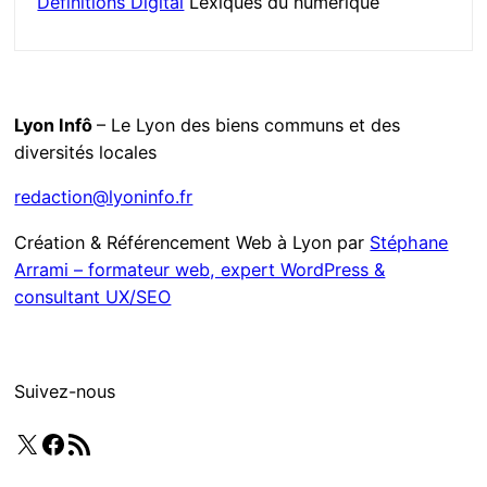
Definitions Digital
Lexiques du numérique
Lyon Infô
– Le Lyon des biens communs et des
diversités locales
redaction@lyoninfo.fr
Création & Référencement Web à Lyon par
Stéphane
Arrami – formateur web, expert WordPress &
consultant UX/SEO
Suivez-nous
X
Facebook
Flux RSS