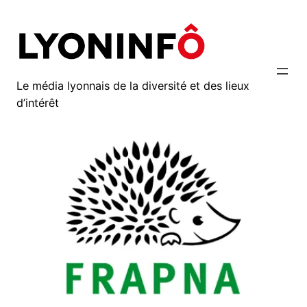
Aller
au
contenu
Le média lyonnais de la diversité et des lieux
d’intérêt