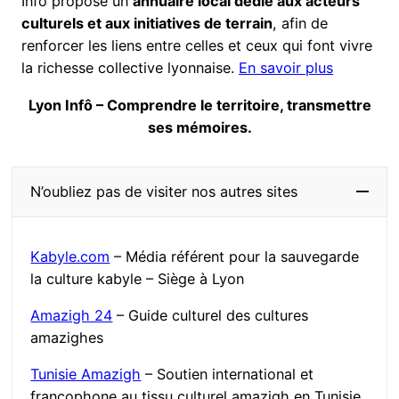
Infô propose un
annuaire local dédié aux acteurs
culturels et aux initiatives de terrain
, afin de
renforcer les liens entre celles et ceux qui font vivre
la richesse collective lyonnaise.
En savoir plus
Lyon Infô – Comprendre le territoire, transmettre
ses mémoires.
N’oubliez pas de visiter nos autres sites
Kabyle.com
– Média référent pour la sauvegarde
la culture kabyle – Siège à Lyon
Amazigh 24
– Guide culturel des cultures
amazighes
Tunisie Amazigh
– Soutien international et
francophone au tissu culturel amazigh en Tunisie