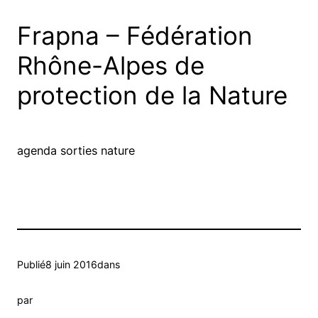
Frapna – Fédération
Rhône-Alpes de
protection de la Nature
agenda sorties nature
Publié
8 juin 2016
dans
par