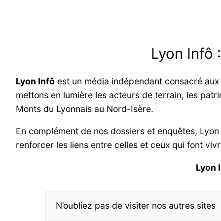
Lyon Infô 
Lyon Infô
est un média indépendant consacré aux in
mettons en lumière les acteurs de terrain, les patri
Monts du Lyonnais au Nord-Isère.
En complément de nos dossiers et enquêtes, Lyon
renforcer les liens entre celles et ceux qui font viv
Lyon 
N’oubliez pas de visiter nos autres sites