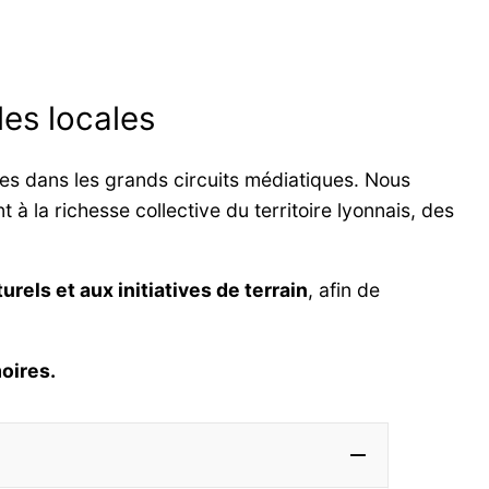
les locales
les dans les grands circuits médiatiques. Nous
 à la richesse collective du territoire lyonnais, des
urels et aux initiatives de terrain
, afin de
oires.