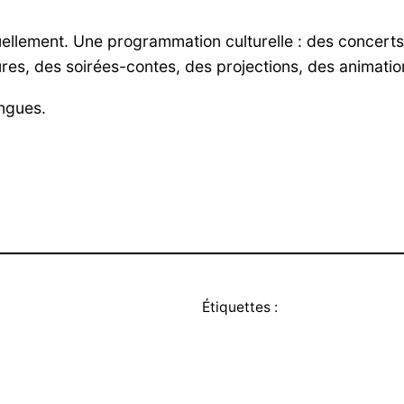
llement. Une programmation culturelle : des concerts,
ures, des soirées-contes, des projections, des animatio
angues.
Étiquettes :