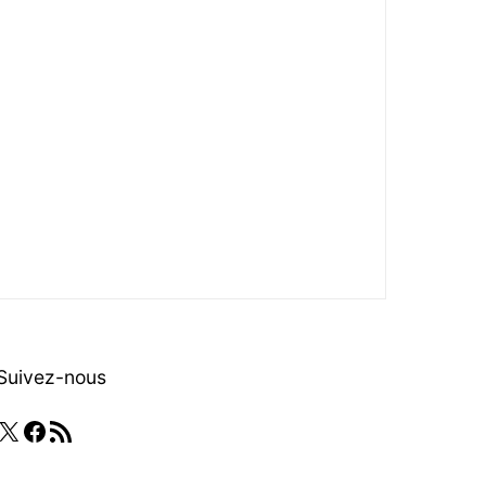
Suivez-nous
X
Facebook
Flux RSS