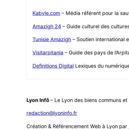
Kabyle.com
– Média référent pour la sau
Amazigh 24
– Guide culturel des cultur
Tunisie Amazigh
– Soutien international 
Visitarpitania
– Guide des pays de l’Arpita
Definitions Digital
Lexiques du numériqu
Lyon Infô
– Le Lyon des biens communs et d
redaction@lyoninfo.fr
Création & Référencement Web à Lyon par