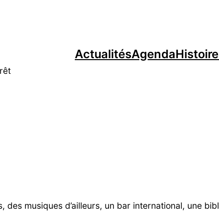
Actualités
Agenda
Histoir
rêt
s, des musiques d’ailleurs, un bar international, une b