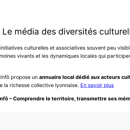
: Le média des diversités culturel
itiatives culturelles et associatives souvent peu visib
moines vivants et les dynamiques locales qui participent
 Infô propose un
annuaire local dédié aux acteurs cult
re la richesse collective lyonnaise.
En savoir plus
Infô – Comprendre le territoire, transmettre ses mém