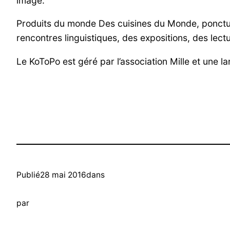
image.
Produits du monde Des cuisines du Monde, ponctue
rencontres linguistiques, des expositions, des lect
Le KoToPo est géré par l’association Mille et une l
Publié
28 mai 2016
dans
par