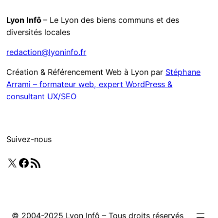
Lyon Infô
– Le Lyon des biens communs et des
diversités locales
redaction@lyoninfo.fr
Création & Référencement Web à Lyon par
Stéphane
Arrami – formateur web, expert WordPress &
consultant UX/SEO
Suivez-nous
X
Facebook
Flux RSS
© 2004-2025 Lyon Infô – Tous droits réservés