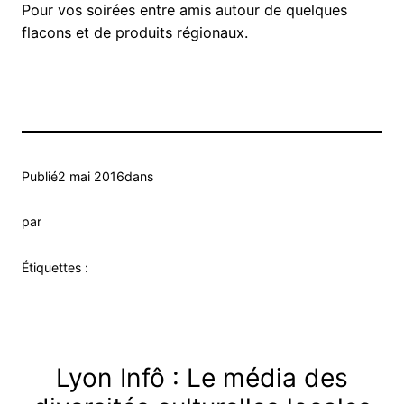
Pour vos soirées entre amis autour de quelques
flacons et de produits régionaux.
Publié
2 mai 2016
dans
par
Étiquettes :
Lyon Infô : Le média des