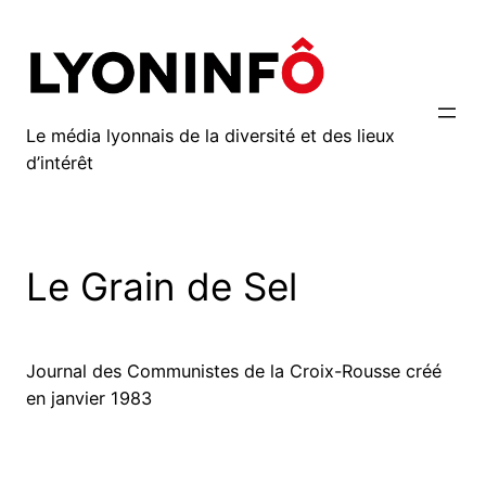
Aller
au
contenu
Le média lyonnais de la diversité et des lieux
d’intérêt
Le Grain de Sel
Journal des Communistes de la Croix-Rousse créé
en janvier 1983