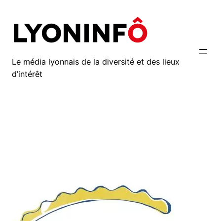
Aller
au
contenu
Le média lyonnais de la diversité et des lieux
d’intérêt