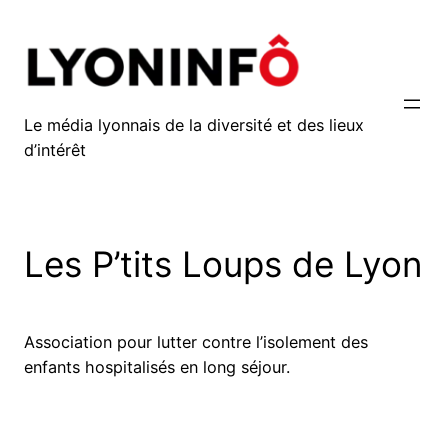
Aller
au
contenu
Le média lyonnais de la diversité et des lieux
d’intérêt
Les P’tits Loups de Lyon
Association pour lutter contre l’isolement des
enfants hospitalisés en long séjour.