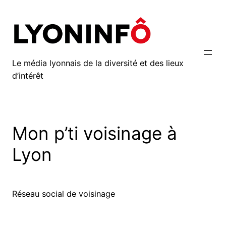
Aller
au
contenu
Le média lyonnais de la diversité et des lieux
d’intérêt
Mon p’ti voisinage à
Lyon
Réseau social de voisinage