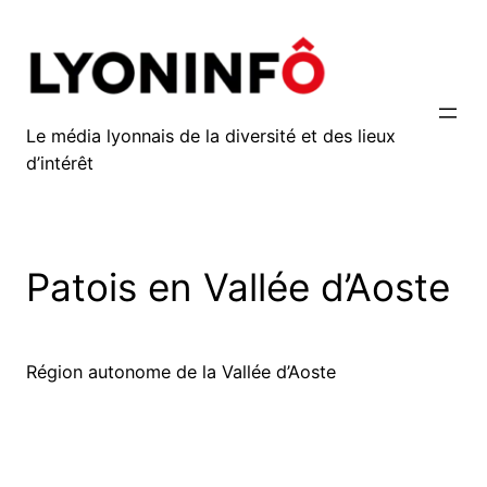
Aller
au
contenu
Le média lyonnais de la diversité et des lieux
d’intérêt
Patois en Vallée d’Aoste
Région autonome de la Vallée d’Aoste