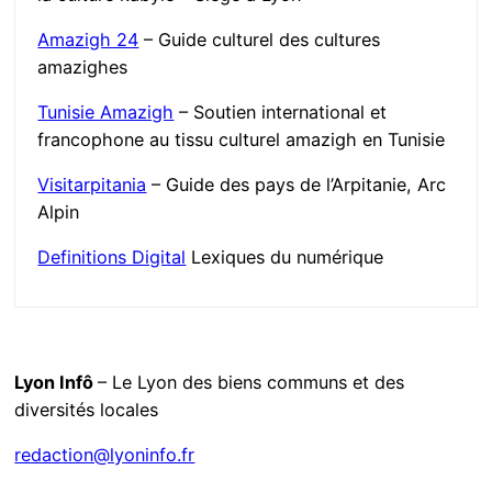
Amazigh 24
– Guide culturel des cultures
amazighes
Tunisie Amazigh
– Soutien international et
francophone au tissu culturel amazigh en Tunisie
Visitarpitania
– Guide des pays de l’Arpitanie, Arc
Alpin
Definitions Digital
Lexiques du numérique
Lyon Infô
– Le Lyon des biens communs et des
diversités locales
redaction@lyoninfo.fr