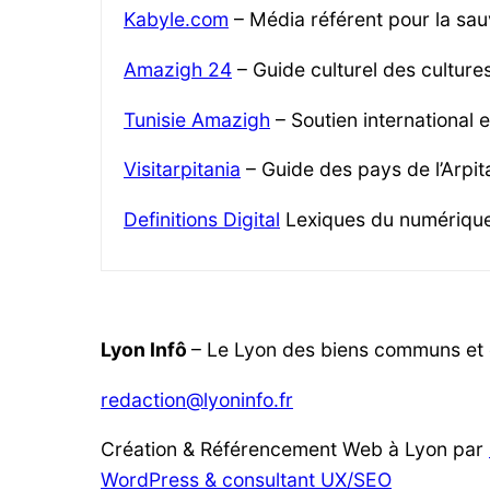
Kabyle.com
– Média référent pour la sau
Amazigh 24
– Guide culturel des cultur
Tunisie Amazigh
– Soutien international 
Visitarpitania
– Guide des pays de l’Arpita
Definitions Digital
Lexiques du numériqu
Lyon Infô
– Le Lyon des biens communs et d
redaction@lyoninfo.fr
Création & Référencement Web à Lyon par
WordPress & consultant UX/SEO