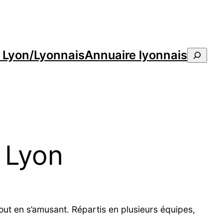
e Lyon/Lyonnais
Annuaire lyonnais
Reche
à Lyon
ut en s’amusant. Répartis en plusieurs équipes,