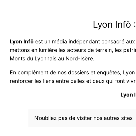
Lyon Infô 
Lyon Infô
est un média indépendant consacré aux in
mettons en lumière les acteurs de terrain, les patri
Monts du Lyonnais au Nord-Isère.
En complément de nos dossiers et enquêtes, Lyon
renforcer les liens entre celles et ceux qui font viv
Lyon 
N’oubliez pas de visiter nos autres sites