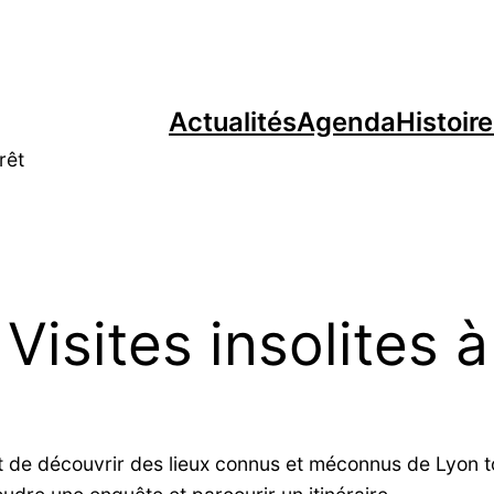
Actualités
Agenda
Histoir
rêt
 Visites insolites 
t de découvrir des lieux connus et méconnus de Lyon to