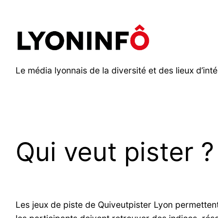
Aller
au
contenu
Le média lyonnais de la diversité et des lieux d’inté
Qui veut pister ?
Les jeux de piste de Quiveutpister Lyon permetten