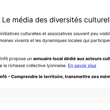
: Le média des diversités culturel
itiatives culturelles et associatives souvent peu visib
moines vivants et les dynamiques locales qui participent
 Infô propose un
annuaire local dédié aux acteurs cult
re la richesse collective lyonnaise.
En savoir plus
Infô – Comprendre le territoire, transmettre ses mém