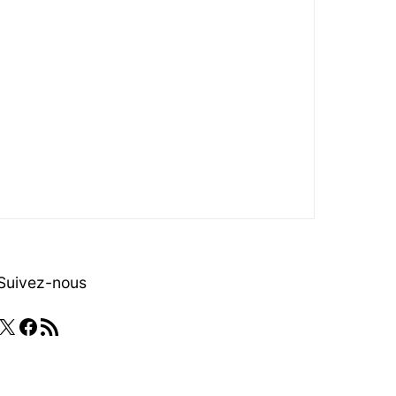
Suivez-nous
X
Facebook
Flux RSS