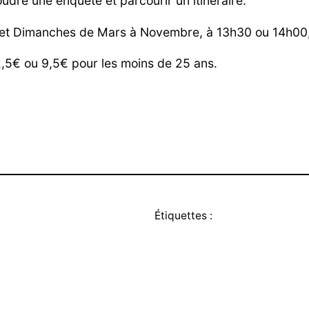
oudre une enquête et parcourir un itinéraire.
is et Dimanches de Mars à Novembre, à 13h30 ou 14h00,
:12,5€ ou 9,5€ pour les moins de 25 ans.
Étiquettes :