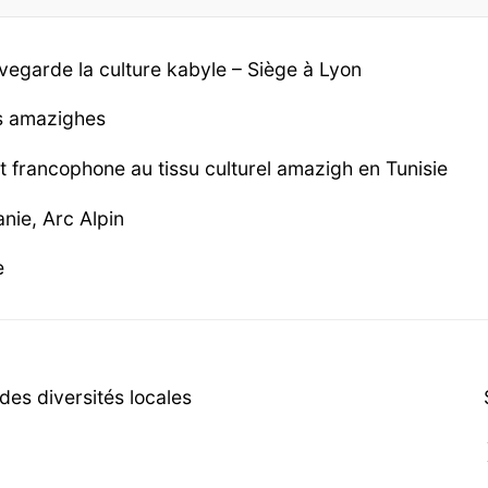
vegarde la culture kabyle – Siège à Lyon
es amazighes
et francophone au tissu culturel amazigh en Tunisie
nie, Arc Alpin
e
es diversités locales