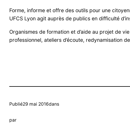
Forme, informe et offre des outils pour une citoye
UFCS Lyon agit auprès de publics en difficulté d’ins
Organismes de formation et d’aide au projet de vie 
professionnel, ateliers d’écoute, redynamisation des
Publié
29 mai 2016
dans
par