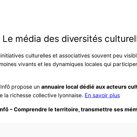
: Le média des diversités culturel
itiatives culturelles et associatives souvent peu visib
moines vivants et les dynamiques locales qui participent
 Infô propose un
annuaire local dédié aux acteurs cult
re la richesse collective lyonnaise.
En savoir plus
Infô – Comprendre le territoire, transmettre ses mém