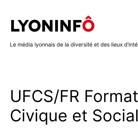
Aller
au
contenu
Le média lyonnais de la diversité et des lieux d’inté
UFCS/FR Formati
Civique et Socia