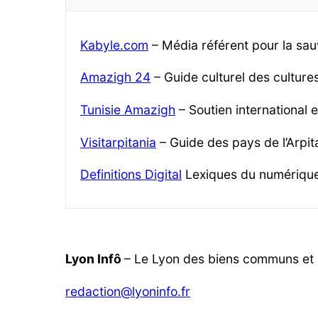
Kabyle.com
– Média référent pour la sau
Amazigh 24
– Guide culturel des cultur
Tunisie Amazigh
– Soutien international 
Visitarpitania
– Guide des pays de l’Arpita
Definitions Digital
Lexiques du numériqu
Lyon Infô
– Le Lyon des biens communs et d
redaction@lyoninfo.fr