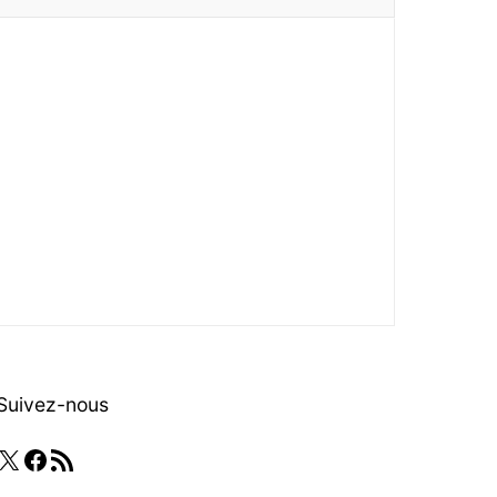
Suivez-nous
X
Facebook
Flux RSS