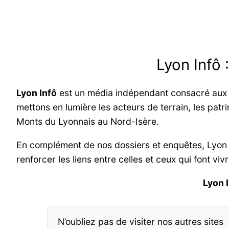
Lyon Infô 
Lyon Infô
est un média indépendant consacré aux in
mettons en lumière les acteurs de terrain, les patri
Monts du Lyonnais au Nord-Isère.
En complément de nos dossiers et enquêtes, Lyon
renforcer les liens entre celles et ceux qui font viv
Lyon 
N’oubliez pas de visiter nos autres sites