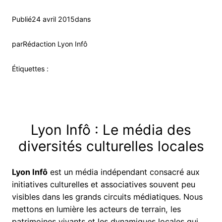
Publié
24 avril 2015
dans
par
Rédaction Lyon Infô
Étiquettes :
Lyon Infô : Le média des
diversités culturelles locales
Lyon Infô
est un média indépendant consacré aux
initiatives culturelles et associatives souvent peu
visibles dans les grands circuits médiatiques. Nous
mettons en lumière les acteurs de terrain, les
patrimoines vivants et les dynamiques locales qui